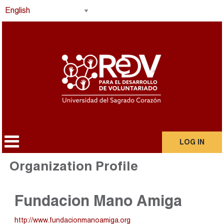
LOG IN
Organization Profile
Fundacion Mano Amiga
http://www.fundacionmanoamiga.org